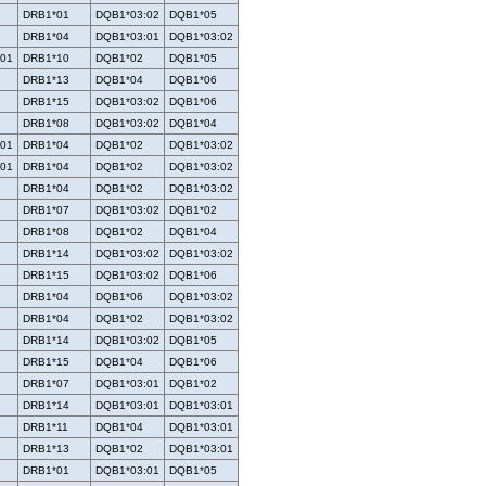
DRB1*01
DQB1*03:02
DQB1*05
DRB1*04
DQB1*03:01
DQB1*03:02
:01
DRB1*10
DQB1*02
DQB1*05
DRB1*13
DQB1*04
DQB1*06
DRB1*15
DQB1*03:02
DQB1*06
DRB1*08
DQB1*03:02
DQB1*04
:01
DRB1*04
DQB1*02
DQB1*03:02
:01
DRB1*04
DQB1*02
DQB1*03:02
DRB1*04
DQB1*02
DQB1*03:02
DRB1*07
DQB1*03:02
DQB1*02
DRB1*08
DQB1*02
DQB1*04
DRB1*14
DQB1*03:02
DQB1*03:02
DRB1*15
DQB1*03:02
DQB1*06
DRB1*04
DQB1*06
DQB1*03:02
DRB1*04
DQB1*02
DQB1*03:02
DRB1*14
DQB1*03:02
DQB1*05
DRB1*15
DQB1*04
DQB1*06
DRB1*07
DQB1*03:01
DQB1*02
DRB1*14
DQB1*03:01
DQB1*03:01
DRB1*11
DQB1*04
DQB1*03:01
DRB1*13
DQB1*02
DQB1*03:01
DRB1*01
DQB1*03:01
DQB1*05