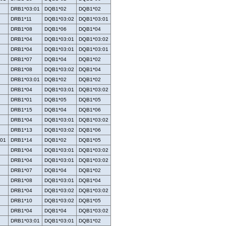
DRB1*03:01
DQB1*02
DQB1*02
DRB1*11
DQB1*03:02
DQB1*03:01
DRB1*08
DQB1*06
DQB1*04
DRB1*04
DQB1*03:01
DQB1*03:02
DRB1*04
DQB1*03:01
DQB1*03:01
DRB1*07
DQB1*04
DQB1*02
DRB1*08
DQB1*03:02
DQB1*04
DRB1*03:01
DQB1*02
DQB1*02
DRB1*04
DQB1*03:01
DQB1*03:02
DRB1*01
DQB1*05
DQB1*05
DRB1*15
DQB1*04
DQB1*06
DRB1*04
DQB1*03:01
DQB1*03:02
DRB1*13
DQB1*03:02
DQB1*06
:01
DRB1*14
DQB1*02
DQB1*05
DRB1*04
DQB1*03:01
DQB1*03:02
DRB1*04
DQB1*03:01
DQB1*03:02
DRB1*07
DQB1*04
DQB1*02
DRB1*08
DQB1*03:01
DQB1*04
DRB1*04
DQB1*03:02
DQB1*03:02
DRB1*10
DQB1*03:02
DQB1*05
DRB1*04
DQB1*04
DQB1*03:02
DRB1*03:01
DQB1*03:01
DQB1*02