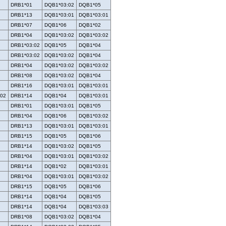
DRB1*01
DQB1*03:02
DQB1*05
DRB1*13
DQB1*03:01
DQB1*03:01
DRB1*07
DQB1*06
DQB1*02
DRB1*04
DQB1*03:02
DQB1*03:02
DRB1*03:02
DQB1*05
DQB1*04
DRB1*03:02
DQB1*03:02
DQB1*04
DRB1*04
DQB1*03:02
DQB1*03:02
DRB1*08
DQB1*03:02
DQB1*04
DRB1*16
DQB1*03:01
DQB1*03:01
:02
DRB1*14
DQB1*04
DQB1*03:01
DRB1*01
DQB1*03:01
DQB1*05
DRB1*04
DQB1*06
DQB1*03:02
DRB1*13
DQB1*03:01
DQB1*03:01
DRB1*15
DQB1*05
DQB1*06
DRB1*14
DQB1*03:02
DQB1*05
DRB1*04
DQB1*03:01
DQB1*03:02
DRB1*14
DQB1*02
DQB1*03:01
DRB1*04
DQB1*03:01
DQB1*03:02
DRB1*15
DQB1*05
DQB1*06
DRB1*14
DQB1*04
DQB1*05
DRB1*14
DQB1*04
DQB1*03:03
DRB1*08
DQB1*03:02
DQB1*04