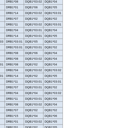
DRB1*08
DQB1*03:02
DQB1*04
DRB1*01
DQB1*06
DQB1*05
DRB1*14
DQB1*03:02
DQB1*03:01
DRB1*07
DQB1*02
DQB1*02
DRB1*11
DQB1*03:02
DQB1*03:01
DRB1*04
DQB1*03:01
DQB1*04
DRB1*14
DQB1*03:01
DQB1*05
:03
DRB1*03:01
DQB1*05
DQB1*02
DRB1*03:01
DQB1*03:01
DQB1*02
DRB1*08
DQB1*06
DQB1*04
DRB1*08
DQB1*03:02
DQB1*04
:01
DRB1*08
DQB1*02
DQB1*04
DRB1*04
DQB1*03:02
DQB1*03:02
:01
DRB1*14
DQB1*02
DQB1*05
DRB1*11
DQB1*03:01
DQB1*03:01
DRB1*07
DQB1*03:01
DQB1*02
DRB1*04
DQB1*04
DQB1*03:02
DRB1*11
DQB1*03:01
DQB1*06
DRB1*08
DQB1*03:02
DQB1*04
DRB1*07
DQB1*02
DQB1*02
DRB1*15
DQB1*04
DQB1*06
DRB1*01
DQB1*03:02
DQB1*05
DRB1*01
DQB1*02
DQB1*05