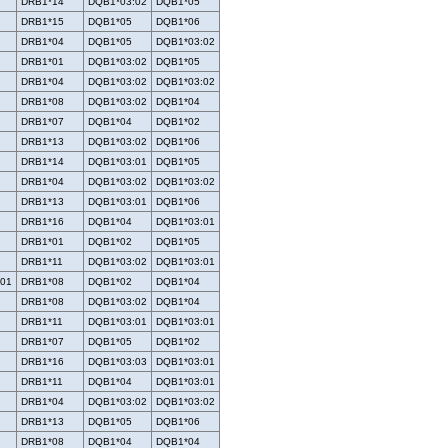
DRB1*14
DQB1*03:02
DQB1*05
DRB1*15
DQB1*05
DQB1*06
DRB1*04
DQB1*05
DQB1*03:02
DRB1*01
DQB1*03:02
DQB1*05
DRB1*04
DQB1*03:02
DQB1*03:02
DRB1*08
DQB1*03:02
DQB1*04
DRB1*07
DQB1*04
DQB1*02
DRB1*13
DQB1*03:02
DQB1*06
DRB1*14
DQB1*03:01
DQB1*05
DRB1*04
DQB1*03:02
DQB1*03:02
DRB1*13
DQB1*03:01
DQB1*06
DRB1*16
DQB1*04
DQB1*03:01
DRB1*01
DQB1*02
DQB1*05
DRB1*11
DQB1*03:02
DQB1*03:01
:01
DRB1*08
DQB1*02
DQB1*04
DRB1*08
DQB1*03:02
DQB1*04
DRB1*11
DQB1*03:01
DQB1*03:01
DRB1*07
DQB1*05
DQB1*02
DRB1*16
DQB1*03:03
DQB1*03:01
DRB1*11
DQB1*04
DQB1*03:01
DRB1*04
DQB1*03:02
DQB1*03:02
DRB1*13
DQB1*05
DQB1*06
DRB1*08
DQB1*04
DQB1*04