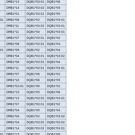
DRB1*13
DQB1*03:01
DQB1*06
DRB1*14
DQB1*03:02
DQB1*05
DRB1*01
DQB1*03:01
DQB1*05
:01
DRB1*08
DQB1*02
DQB1*03:01
DRB1*11
DQB1*03:02
DQB1*03:01
DRB1*11
DQB1*04
DQB1*03:01
DRB1*07
DQB1*03:01
DQB1*02
DRB1*08
DQB1*03:01
DQB1*04
:01
DRB1*08
DQB1*02
DQB1*04
DRB1*04
DQB1*03:01
DQB1*03:02
DRB1*08
DQB1*03:02
DQB1*04
DRB1*11
DQB1*03:01
DQB1*03:01
DRB1*07
DQB1*06
DQB1*02
DRB1*10
DQB1*06
DQB1*05
DRB1*03:01
DQB1*06
DQB1*02
DRB1*15
DQB1*05
DQB1*06
DRB1*13
DQB1*03:02
DQB1*03:01
DRB1*07
DQB1*03:01
DQB1*02
DRB1*04
DQB1*05
DQB1*04
DRB1*04
DQB1*02
DQB1*03:02
DRB1*04
DQB1*03:02
DQB1*03:02
DRB1*14
DQB1*03:02
DQB1*03:01
:01
DRB1*15
DQB1*02
DQB1*06