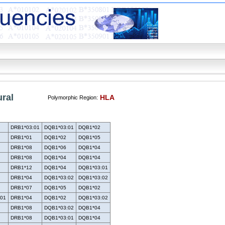
ral
HLA
Polymorphic Region:
DRB1*03:01
DQB1*03:01
DQB1*02
DRB1*01
DQB1*02
DQB1*05
DRB1*08
DQB1*06
DQB1*04
DRB1*08
DQB1*04
DQB1*04
DRB1*12
DQB1*04
DQB1*03:01
DRB1*04
DQB1*03:02
DQB1*03:02
DRB1*07
DQB1*05
DQB1*02
:01
DRB1*04
DQB1*02
DQB1*03:02
DRB1*08
DQB1*03:02
DQB1*04
DRB1*08
DQB1*03:01
DQB1*04