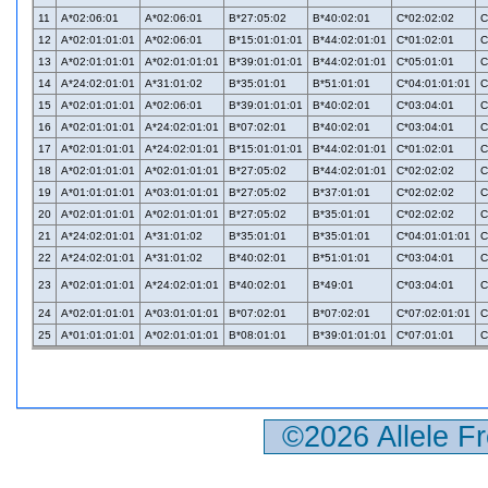
11
A*02:06:01
A*02:06:01
B*27:05:02
B*40:02:01
C*02:02:02
C
12
A*02:01:01:01
A*02:06:01
B*15:01:01:01
B*44:02:01:01
C*01:02:01
C
13
A*02:01:01:01
A*02:01:01:01
B*39:01:01:01
B*44:02:01:01
C*05:01:01
C
14
A*24:02:01:01
A*31:01:02
B*35:01:01
B*51:01:01
C*04:01:01:01
C
15
A*02:01:01:01
A*02:06:01
B*39:01:01:01
B*40:02:01
C*03:04:01
C
16
A*02:01:01:01
A*24:02:01:01
B*07:02:01
B*40:02:01
C*03:04:01
C
17
A*02:01:01:01
A*24:02:01:01
B*15:01:01:01
B*44:02:01:01
C*01:02:01
C
18
A*02:01:01:01
A*02:01:01:01
B*27:05:02
B*44:02:01:01
C*02:02:02
C
19
A*01:01:01:01
A*03:01:01:01
B*27:05:02
B*37:01:01
C*02:02:02
C
20
A*02:01:01:01
A*02:01:01:01
B*27:05:02
B*35:01:01
C*02:02:02
C
21
A*24:02:01:01
A*31:01:02
B*35:01:01
B*35:01:01
C*04:01:01:01
C
22
A*24:02:01:01
A*31:01:02
B*40:02:01
B*51:01:01
C*03:04:01
C
23
A*02:01:01:01
A*24:02:01:01
B*40:02:01
B*49:01
C*03:04:01
C
24
A*02:01:01:01
A*03:01:01:01
B*07:02:01
B*07:02:01
C*07:02:01:01
C
25
A*01:01:01:01
A*02:01:01:01
B*08:01:01
B*39:01:01:01
C*07:01:01
C
©2026 Allele F