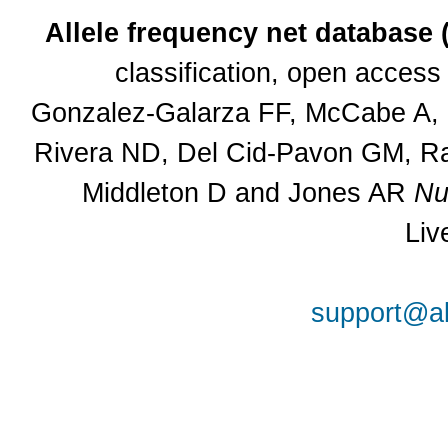
Allele frequency net database
classification, open acces
Gonzalez-Galarza FF, McCabe A, S
Rivera ND, Del Cid-Pavon GM, Ra
Middleton D and Jones AR
Nu
Liv
support@al